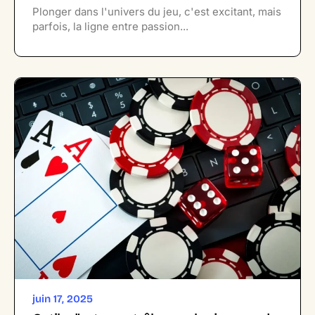
Plonger dans l'univers du jeu, c'est excitant, mais
parfois, la ligne entre passion...
juin 17, 2025